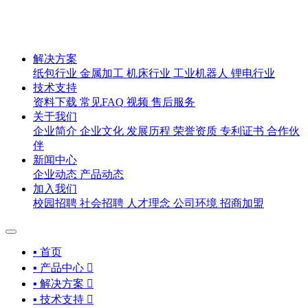
解决方案
纸包行业
金属加工
机床行业
工业机器人
锂电行业
技术支持
资料下载
常见FAQ
视频
售后服务
关于我们
企业简介
企业文化
发展历程
荣誉资质
专利证书
合作伙
伴
新闻中心
企业动态
产品动态
加入我们
校园招聘
社会招聘
人才理念
公司环境
招商加盟
▪ 首页
▪ 产品中心

▪ 解决方案

▪ 技术支持
