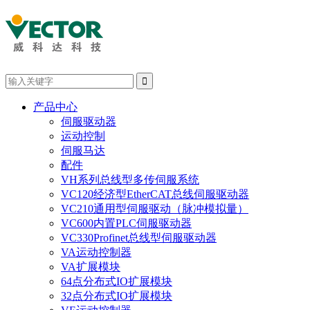

产品中心
伺服驱动器
运动控制
伺服马达
配件
VH系列总线型多传伺服系统
VC120经济型EtherCAT总线伺服驱动器
VC210通用型伺服驱动（脉冲模拟量）
VC600内置PLC伺服驱动器
VC330Profinet总线型伺服驱动器
VA运动控制器
VA扩展模块
64点分布式IO扩展模块
32点分布式IO扩展模块