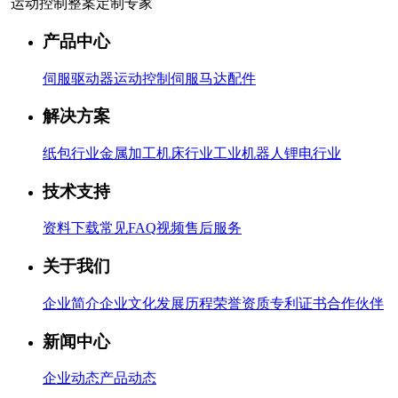
运动控制整案定制专家
产品中心
伺服驱动器
运动控制
伺服马达
配件
解决方案
纸包行业
金属加工
机床行业
工业机器人
锂电行业
技术支持
资料下载
常见FAQ
视频
售后服务
关于我们
企业简介
企业文化
发展历程
荣誉资质
专利证书
合作伙伴
新闻中心
企业动态
产品动态