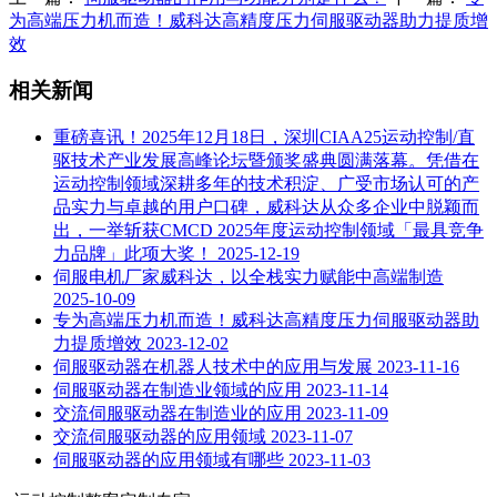
为高端压力机而造！威科达高精度压力伺服驱动器助力提质增
效
相关新闻
重磅喜讯！2025年12月18日，深圳CIAA25运动控制/直
驱技术产业发展高峰论坛暨颁奖盛典圆满落幕。凭借在
运动控制领域深耕多年的技术积淀、广受市场认可的产
品实力与卓越的用户口碑，威科达从众多企业中脱颖而
出，一举斩获CMCD 2025年度运动控制领域「最具竞争
力品牌」此项大奖！
2025-12-19
伺服电机厂家威科达，以全栈实力赋能中高端制造
2025-10-09
专为高端压力机而造！威科达高精度压力伺服驱动器助
力提质增效
2023-12-02
伺服驱动器在机器人技术中的应用与发展
2023-11-16
伺服驱动器在制造业领域的应用
2023-11-14
交流伺服驱动器在制造业的应用
2023-11-09
交流伺服驱动器的应用领域
2023-11-07
伺服驱动器的应用领域有哪些
2023-11-03